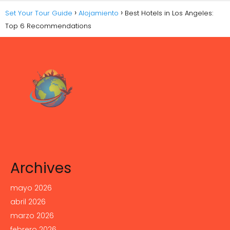
Set Your Tour Guide
Alojamiento
Best Hotels in Los Angeles:
Top 6 Recommendations
Archives
mayo 2026
abril 2026
marzo 2026
febrero 2026