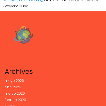
Set Your Tour Guide
Blog
Al-Khubtha Trail to Petra Treasure
Viewpoint Guide
Archives
mayo 2026
abril 2026
marzo 2026
febrero 2026