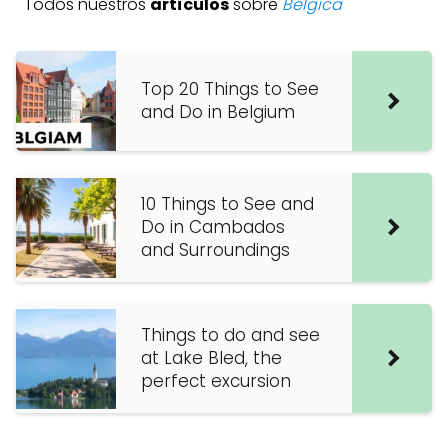
Todos nuestros
artículos
sobre
Bélgica
Top 20 Things to See
and Do in Belgium
10 Things to See and
Do in Cambados
and Surroundings
Things to do and see
at Lake Bled, the
perfect excursion