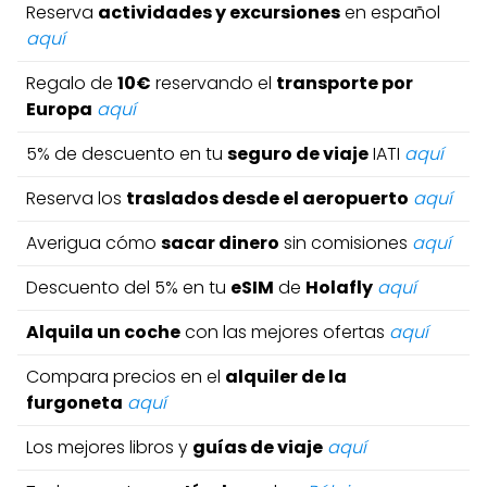
Reserva
actividades y excursiones
en español
aquí
Regalo de
10€
reservando el
transporte por
Europa
aquí
5% de descuento en tu
seguro de viaje
IATI
aquí
Reserva los
traslados desde el aeropuerto
aquí
Averigua cómo
sacar dinero
sin comisiones
aquí
Descuento del 5% en tu
eSIM
de
Holafly
aquí
Alquila un coche
con las mejores ofertas
aquí
Compara precios en el
alquiler de la
furgoneta
aquí
Los mejores libros y
guías de viaje
aquí